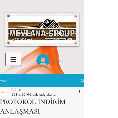
Giriş
Yazı
Admin
26 Nis 2016
0 dakikada okunur
PROTOKOL İNDİRİM
ANLAŞMASI